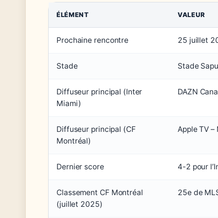
ÉLÉMENT
VALEUR
Prochaine rencontre
25 juillet 
Stade
Stade Sapu
Diffuseur principal (Inter
DAZN Can
Miami)
Diffuseur principal (CF
Apple TV –
Montréal)
Dernier score
4-2 pour l’
Classement CF Montréal
25e de MLS
(juillet 2025)