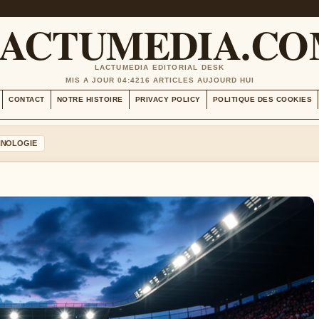
ACTUMEDIA.C
LACTUMEDIA EDITORIAL DESK
MIS A JOUR 04:42
16 ARTICLES AUJOURD HUI
CONTACT
NOTRE HISTOIRE
PRIVACY POLICY
POLITIQUE DES COOKIES
HNOLOGIE