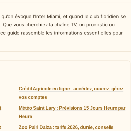
qu’on évoque l’Inter Miami, et quand le club floridien se
n. Que vous cherchiez la chaîne TV, un pronostic ou
6, ce guide rassemble les informations essentielles pour
Crédit Agricole en ligne : accédez, ouvrez, gérez
vos comptes
t
Météo Saint Lary : Prévisions 15 Jours Heure par
Heure
t
Zoo Pairi Daiza : tarifs 2026, durée, conseils