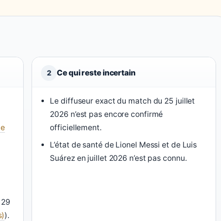
Ce qui reste incertain
2
Le diffuseur exact du match du 25 juillet
2026 n’est pas encore confirmé
me
officiellement.
L’état de santé de Lionel Messi et de Luis
Suárez en juillet 2026 n’est pas connu.
 29
s)
).