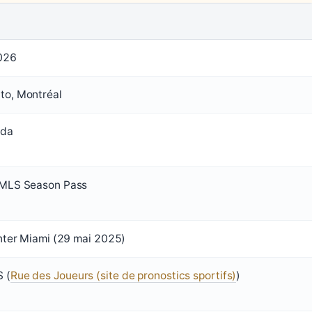
2026
to, Montréal
ada
 MLS Season Pass
Inter Miami (29 mai 2025)
 (
Rue des Joueurs (site de pronostics sportifs)
)