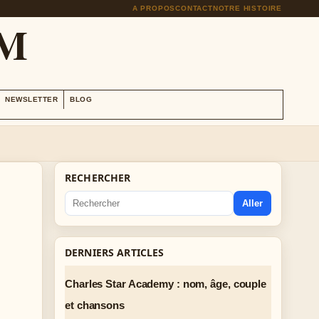
A PROPOS
CONTACT
NOTRE HISTOIRE
OM
NEWSLETTER
BLOG
RECHERCHER
Aller
DERNIERS ARTICLES
Charles Star Academy : nom, âge, couple
et chansons