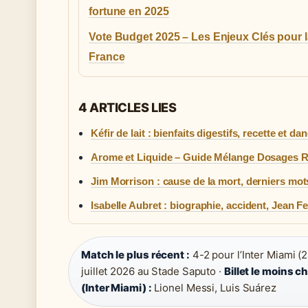
fortune en 2025
Vote Budget 2025 – Les Enjeux Clés pour 
France
4 ARTICLES LIES
Kéfir de lait : bienfaits digestifs, recette et da
Arome et Liquide – Guide Mélange Dosages 
Jim Morrison : cause de la mort, derniers mo
Isabelle Aubret : biographie, accident, Jean Fe
Match le plus récent :
4-2 pour l’Inter Miami (
juillet 2026 au Stade Saputo ·
Billet le moins c
(Inter Miami) :
Lionel Messi, Luis Suárez