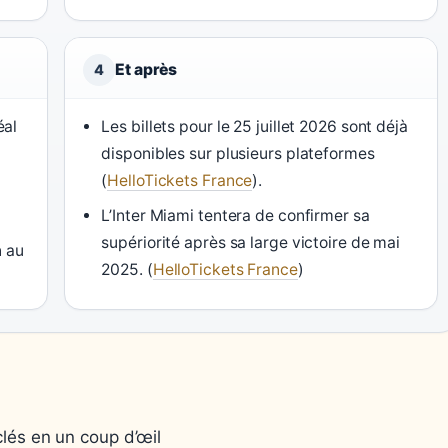
Et après
4
éal
Les billets pour le 25 juillet 2026 sont déjà
disponibles sur plusieurs plateformes
(
HelloTickets France
).
L’Inter Miami tentera de confirmer sa
supériorité après sa large victoire de mai
n au
2025. (
HelloTickets France
)
clés en un coup d’œil