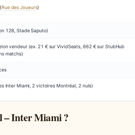
(
Rue des Joueurs
)
ion 128, Stade Saputo)
elon vendeur (ex. 21 € sur VividSeats, 662 € sur StubHub
ins matchs)
ces
es Inter Miami, 2 victoires Montréal, 2 nuls)
 – Inter Miami ?