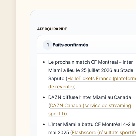
APERÇU RAPIDE
Faits confirmés
1
Le prochain match CF Montréal – Inter
Miami a lieu le 25 juillet 2026 au Stade
Saputo (
HelloTickets France (platefor
de revente)
).
DAZN diffuse l’Inter Miami au Canada
(
DAZN Canada (service de streaming
sportif)
).
L’Inter Miami a battu CF Montréal 4-2 le
mai 2025 (
Flashscore (résultats sportif