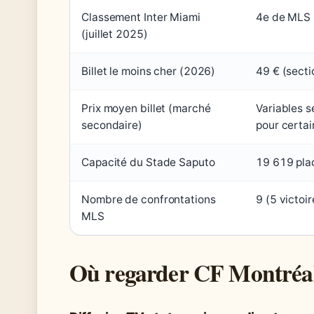
Classement Inter Miami
4e de MLS 
(juillet 2025)
Billet le moins cher (2026)
49 € (sect
Prix moyen billet (marché
Variables s
secondaire)
pour certa
Capacité du Stade Saputo
19 619 pla
Nombre de confrontations
9 (5 victoir
MLS
Où regarder CF Montréal