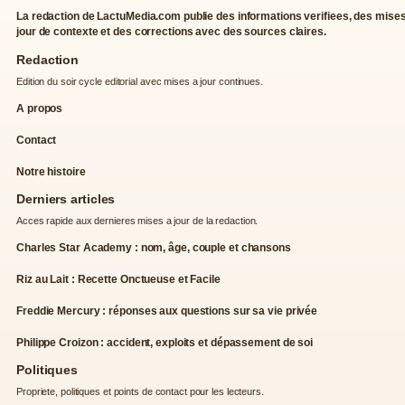
La redaction de LactuMedia.com publie des informations verifiees, des mises
jour de contexte et des corrections avec des sources claires.
Redaction
Edition du soir cycle editorial avec mises a jour continues.
A propos
Contact
Notre histoire
Derniers articles
Acces rapide aux dernieres mises a jour de la redaction.
Charles Star Academy : nom, âge, couple et chansons
Riz au Lait : Recette Onctueuse et Facile
Freddie Mercury : réponses aux questions sur sa vie privée
Philippe Croizon : accident, exploits et dépassement de soi
Politiques
Propriete, politiques et points de contact pour les lecteurs.