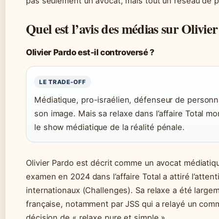
pas seulement un avocat, mais tout un réseau de pr
Quel est l’avis des médias sur Olivie
Olivier Pardo est-il controversé ?
LE TRADE-OFF
Médiatique, pro-israélien, défenseur de personn
son image. Mais sa relaxe dans l’affaire Total mo
le show médiatique de la réalité pénale.
Olivier Pardo est décrit comme un avocat médiatiqu
examen en 2024 dans l’affaire Total a attiré l’atten
internationaux (Challenges). Sa relaxe a été lar
française, notamment par JSS qui a relayé un commu
décision de « relaxe pure et simple ».