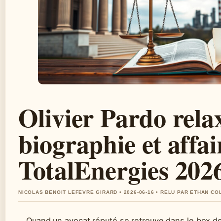
Olivier Pardo relax
biographie et affai
TotalEnergies 202
NICOLAS BENOIT LEFEVRE GIRARD • 2026-06-16 • RELU PAR ETHAN CO
Quand un avocat réputé se retrouve dans le box de