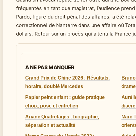
fréquentés en tant que magistrat, l’audience prend 
Pardo, figure du droit pénal des affaires, a été rela
correctionnel de Nanterre dans une affaire où Total
dollars. Retour sur un procès qui a tenu la France ju
A NE PAS MANQUER
Grand Prix de Chine 2026 : Résultats,
Bruno 
horaire, doublé Mercedes
drame 
Papier peint enfant : guide pratique
Auréli
choix, pose et entretien
discre
Ariane Quatrefages : biographie,
Marc T
séparation et actualité
orient