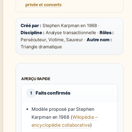
privée et concerts
Créé par :
Stephen Karpman en 1968 ·
Discipline :
Analyse transactionnelle ·
Rôles :
Persécuteur, Victime, Sauveur ·
Autre nom :
Triangle dramatique
APERÇU RAPIDE
Faits confirmés
1
Modèle proposé par Stephen
Karpman en 1968 (
Wikipédia –
encyclopédie collaborative
)