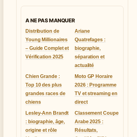
A NE PAS MANQUER
Distribution de
Ariane
Young Millionaires
Quatrefages :
– Guide Complet et
biographie,
Vérification 2025
séparation et
actualité
Chien Grande :
Moto GP Horaire
Top 10 des plus
2026 : Programme
grandes races de
TV et streaming en
chiens
direct
Lesley-Ann Brandt
Classement Coupe
: biographie, âge,
Arabe 2025 :
origine et rôle
Résultats,