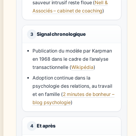
sauveur intrusif reste floue (
Nell &
Associés – cabinet de coaching
)
Signal chronologique
3
Publication du modèle par Karpman
en 1968 dans le cadre de l’analyse
transactionnelle (
Wikipédia
)
Adoption continue dans la
psychologie des relations, au travail
et en famille (
2 minutes de bonheur –
blog psychologie
)
Et après
4