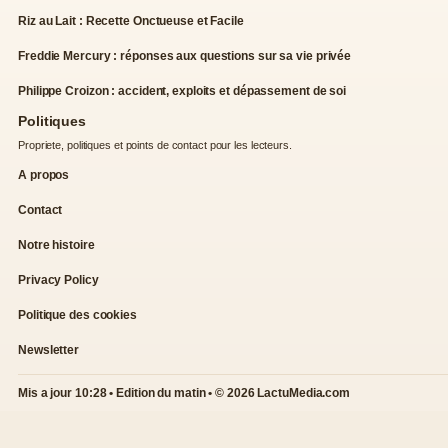
Riz au Lait : Recette Onctueuse et Facile
Freddie Mercury : réponses aux questions sur sa vie privée
Philippe Croizon : accident, exploits et dépassement de soi
Politiques
Propriete, politiques et points de contact pour les lecteurs.
A propos
Contact
Notre histoire
Privacy Policy
Politique des cookies
Newsletter
Mis a jour 10:28 • Edition du matin • © 2026 LactuMedia.com