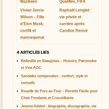
Mazikeen
Qualifiés, FIFA
Vivian Jenna
Raphaël Lenglet :
Wilson – Fille
vie privée et
d’Elon Musk,
carrière après
conflit et
Candice Renoir
mannequinat
4 ARTICLES LIES
Belleville en Beaujolais – Histoire, Patrimoine
et Vins AOC
Sandales compensées : confort, style et
conseils
Rouelle de Porc au Four – Recette Facile pour
Chair Fondante et Croustillante
Jeanne Added : biographie, discographie, vie