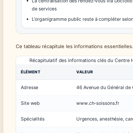
La centralisation des rendez-vous via Doctolib 
de services
L’organigramme public reste à compléter selon 
Ce tableau récapitule les informations essentielles
Récapitulatif des informations clés du Centre 
ÉLÉMENT
VALEUR
Adresse
46 Avenue du Général de 
Site web
www.ch-soissons.fr
Spécialités
Urgences, anesthésie, card