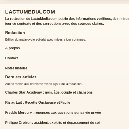
LACTUMEDIA.COM
La redaction de LactuMedia.com publie des informations verifiees, des mises
jour de contexte et des corrections avec des sources claires.
Redaction
Edition du matin cycle editorial avec mises a jour continues.
A propos
Contact
Notre histoire
Derniers articles
Acces rapide aux dernieres mises a jour de la redaction.
Charles Star Academy : nom, âge, couple et chansons
Riz au Lait : Recette Onctueuse et Facile
Freddie Mercury : réponses aux questions sur sa vie privée
Philippe Croizon : accident, exploits et dépassement de soi