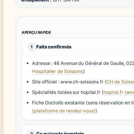
APERÇU RAPIDE
Faits confirmés
1
Adresse : 46 Avenue du Général de Gaulle, 02
Hospitalier de Soissons
)
Site officiel : www.ch-soissons.fr (
CH de Soiss
Spécialités listées sur hopital.fr (
hopital.fr (an
Fiche Doctolib existante (sans réservation en li
(plateforme de rendez-vous)
)
Ce qui reste incertain
2