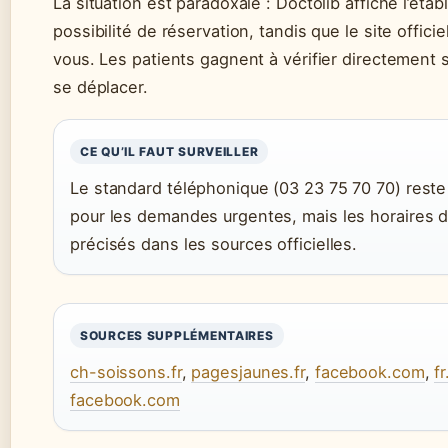
La situation est paradoxale : Doctolib affiche l’ét
possibilité de réservation, tandis que le site offici
vous. Les patients gagnent à vérifier directement 
se déplacer.
CE QU’IL FAUT SURVEILLER
Le standard téléphonique (03 23 75 70 70) reste 
pour les demandes urgentes, mais les horaires d
précisés dans les sources officielles.
SOURCES SUPPLÉMENTAIRES
ch-soissons.fr
,
pagesjaunes.fr
,
facebook.com
,
f
facebook.com